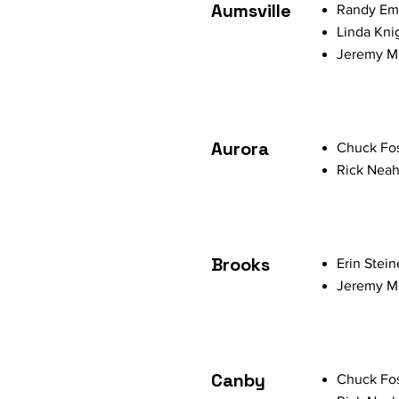
Aumsville
Randy Em
Linda Kni
Jeremy Mi
Aurora
Chuck Fos
Rick Neah
Brooks
Erin Stein
Jeremy Mi
Canby
Chuck Fos