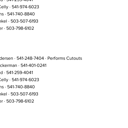
elly · 541-974-6023
ns · 541-740-8840
kel · 503-507-6193
er · 503-798-6102
ersen · 541-248-7404 · Performs Cutouts
ckerman · 541-401-0241
d · 541-259-4041
elly · 541-974-6023
ns · 541-740-8840
kel · 503-507-6193
er · 503-798-6102