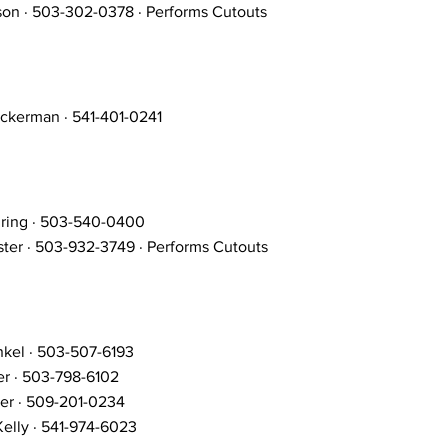
son · 503-302-0378 · Performs Cutouts
ckerman · 541-401-0241
ring · 503-540-0400
ter · 503-932-3749 · Performs Cutouts
kel · 503-507-6193
er · 503-798-6102
er · 509-201-0234
elly · 541-974-6023