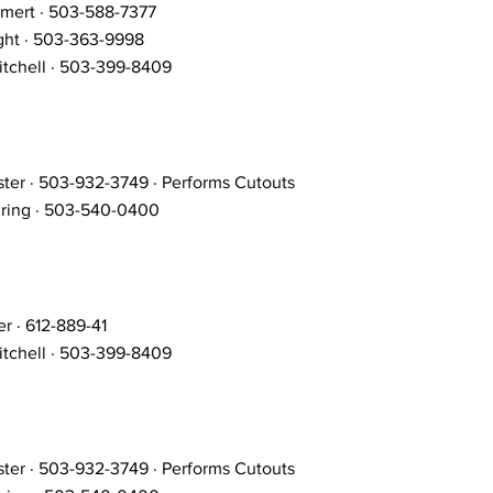
mert · 503-588-7377
ght · 503-363-9998
tchell · 503-399-8409
ter · 503-932-3749 · Performs Cutouts
ring · 503-540-0400
er · 612-889-41
tchell · 503-399-8409
ter · 503-932-3749 · Performs Cutouts